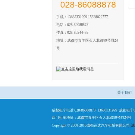
028-86088878
手机：13688331999 15328022777
电话：028-86088878
传真：028-85244488
地址：成都市青羊区石人北路99号附24
号
关于我们
成都租车电话:028-86088878 13688331999 成都租车QQ
西门租车地址：成都市青羊区石人北路99号附24号
Copyright © 2000-2016成都运达汽车租赁有限公司-
成