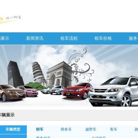
辆展示
新闻资讯
租车流程
租车价格
服务
车辆展示
车辆类型
轿车
商务车
越野车
客车