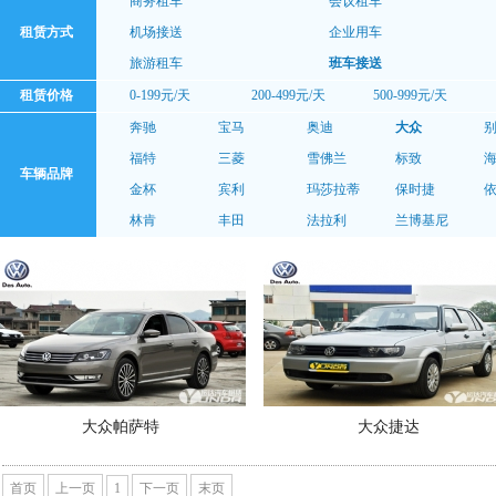
商务租车
会议租车
租赁方式
机场接送
企业用车
旅游租车
班车接送
租赁价格
0-199元/天
200-499元/天
500-999元/天
奔驰
宝马
奥迪
大众
福特
三菱
雪佛兰
标致
车辆品牌
金杯
宾利
玛莎拉蒂
保时捷
林肯
丰田
法拉利
兰博基尼
大众帕萨特
大众捷达
首页
上一页
1
下一页
末页