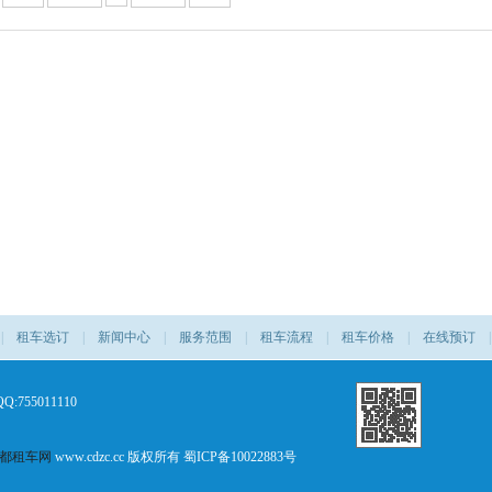
|
租车选订
|
新闻中心
|
服务范围
|
租车流程
|
租车价格
|
在线预订
|
:755011110
都租车网
www.cdzc.cc 版权所有
蜀ICP备10022883号