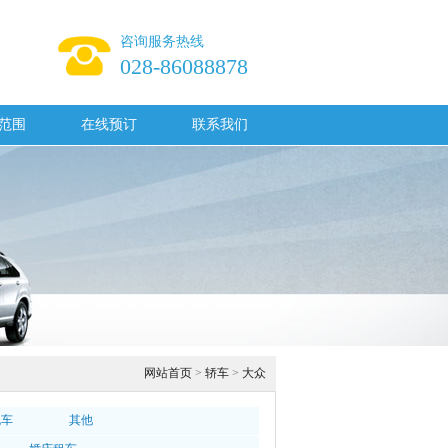
咨询服务热线
028-86088878
范围
在线预订
联系我们
网站首页
>
轿车
>
大众
跑车
其他