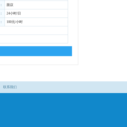
：
面议
：
24小时/日
：
100元/小时
联系我们