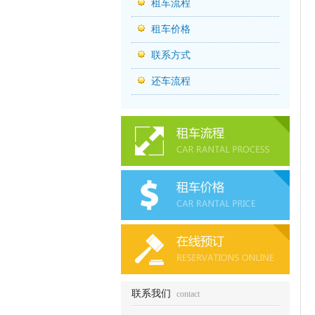
租车流程
租车价格
联系方式
还车流程
联系我们
contact