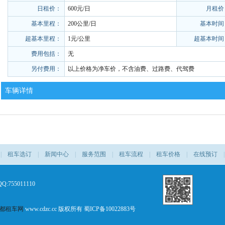
日租价：
600元/日
月租价
基本里程：
200公里/日
基本时间
超基本里程：
1元/公里
超基本时间
费用包括：
无
另付费用：
以上价格为净车价，不含油费、过路费、代驾费
车辆详情
|
租车选订
|
新闻中心
|
服务范围
|
租车流程
|
租车价格
|
在线预订
|
:755011110
都租车网
www.cdzc.cc 版权所有
蜀ICP备10022883号