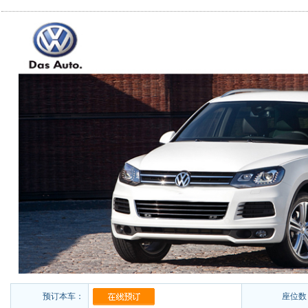
预订本车：
座位数