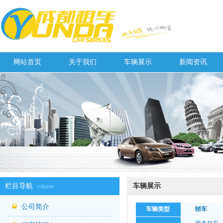
网站首页
关于我们
车辆展示
新闻资讯
栏目导航
车辆展示
column
公司简介
车辆类型
轿车